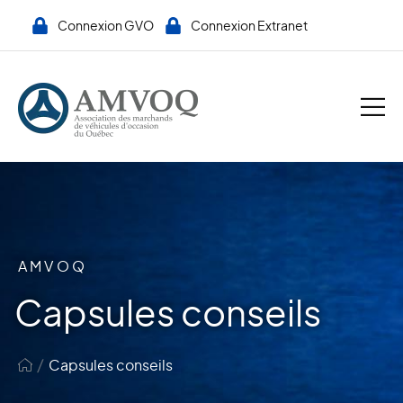
Connexion GVO
Connexion Extranet
AMVOQ
Capsules conseils
/
Capsules conseils