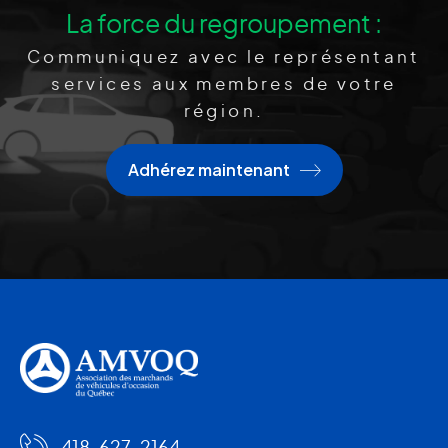
La force du regroupement :
Communiquez avec le représentant
services aux membres de votre
région.
Adhérez maintenant
418-627-2164