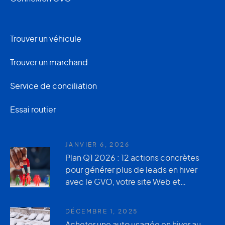
Trouver un véhicule
Trouver un marchand
Service de conciliation
Essai routier
JANVIER 6, 2026
Plan Q1 2026 : 12 actions concrètes
pour générer plus de leads en hiver
avec le GVO, votre site Web et
AutoUsagée.ca
DÉCEMBRE 1, 2025
Acheter une auto usagée en hiver au