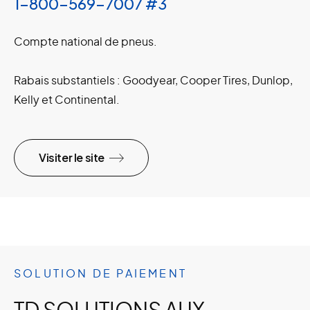
1-800-569-7007 #3
Compte national de pneus.
Rabais substantiels : Goodyear, Cooper Tires, Dunlop,
Kelly et Continental.
Visiter le site
SOLUTION DE PAIEMENT
TD SOLUTIONS AUX