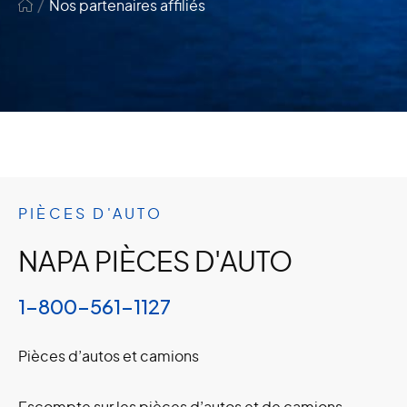
/
Nos partenaires affiliés
PIÈCES D'AUTO​
NAPA PIÈCES D'AUTO
1-800-561-1127
Pièces d’autos et camions
Escompte sur les pièces d’autos et de camions,