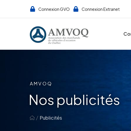
Connexion GVO
Connexion Extranet
Co
AMVOQ
Nos publicités
/
Publicités