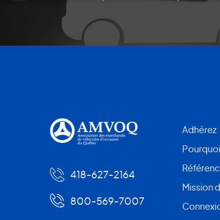
Adhérez
Pourquoi
Référen
418-627-2164
Mission 
800-569-7007
Connexio