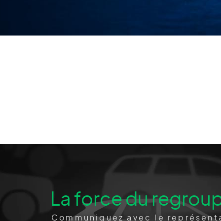
La force du regrou
Communiquez avec le représenta