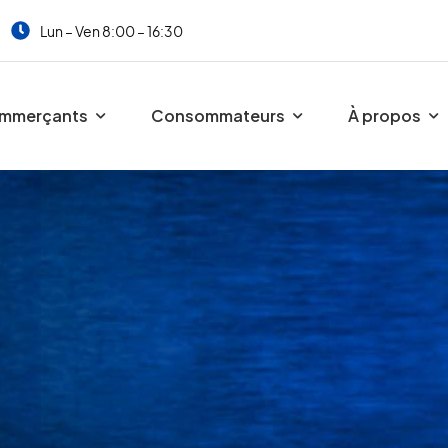
Lun – Ven 8:00 – 16:30
mmerçants
Consommateurs
À propos