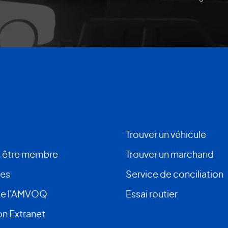
Trouver un véhicule
 être membre
Trouver un marchand
ces
Service de conciliation
de l'AMVOQ
Essai routier
n Extranet