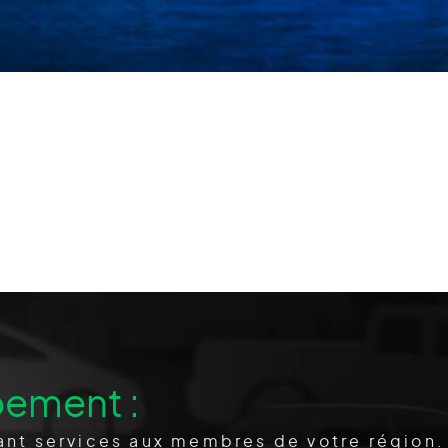
pement :
nt services aux membres de votre région.