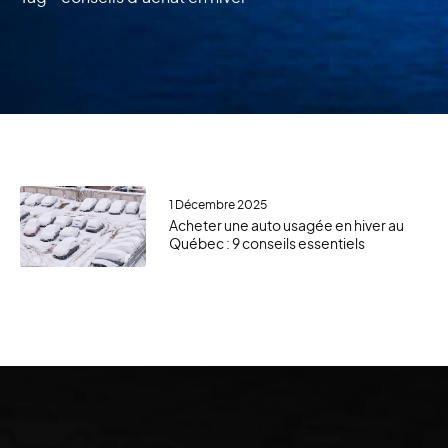
1 Décembre 2025
Acheter une auto usagée en hiver au
Québec : 9 conseils essentiels