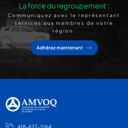
La force du regroupement :
Communiquez avec le représentant
services aux membres de votre
région.
Adhérez maintenant
418-627-2164