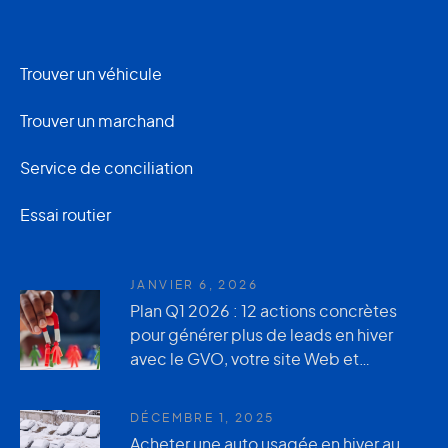
Trouver un véhicule
Trouver un marchand
Service de conciliation
Essai routier
JANVIER 6, 2026
Plan Q1 2026 : 12 actions concrètes
pour générer plus de leads en hiver
avec le GVO, votre site Web et
AutoUsagée.ca
DÉCEMBRE 1, 2025
Acheter une auto usagée en hiver au