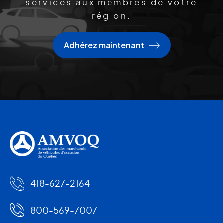
services aux membres de votre
région.
Adhérez maintenant
418-627-2164
800-569-7007