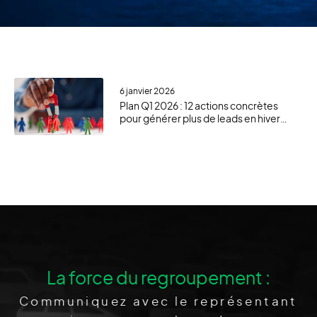
6 janvier 2026
Plan Q1 2026 : 12 actions concrètes
pour générer plus de leads en hiver
avec le GVO, votre site Web et
AutoUsagée.ca
La force du regroupement :
Communiquez avec le représentant