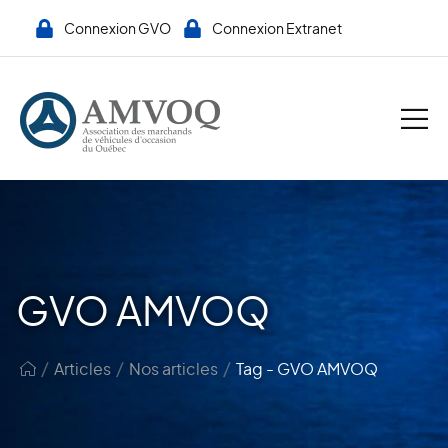
Connexion GVO
Connexion Extranet
GVO AMVOQ
/
/
/
Articles
Nos articles
Tag - GVO AMVOQ