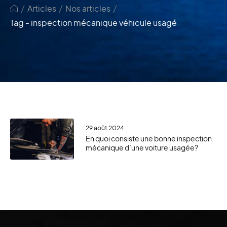
/
/
/
Articles
Nos articles
Tag - inspection mécanique véhicule usagé
29 août 2024
En quoi consiste une bonne inspection
mécanique d’une voiture usagée?