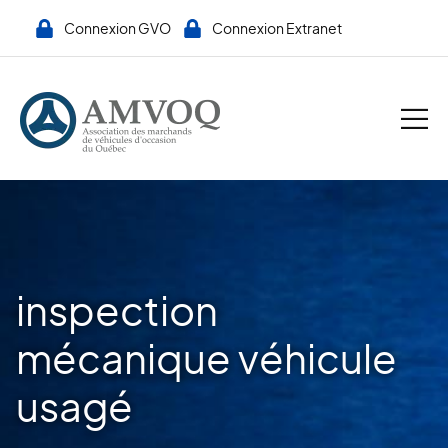
Connexion GVO
Connexion Extranet
inspection
mécanique véhicule
usagé