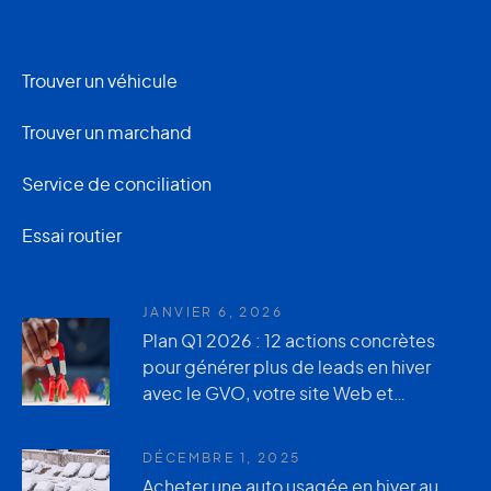
Trouver un véhicule
Trouver un marchand
Service de conciliation
Essai routier
JANVIER 6, 2026
Plan Q1 2026 : 12 actions concrètes
pour générer plus de leads en hiver
avec le GVO, votre site Web et
AutoUsagée.ca
DÉCEMBRE 1, 2025
Acheter une auto usagée en hiver au