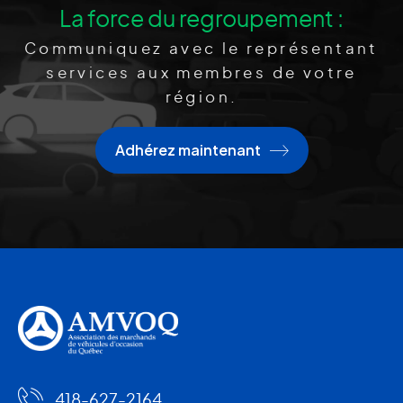
La force du regroupement :
Communiquez avec le représentant
services aux membres de votre
région.
Adhérez maintenant
418-627-2164