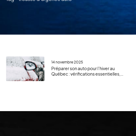
14 novembre 2025
Préparer son auto pour l’hiver au
Québec : vérifications essentielles,
trousse d’urgence et bon sens