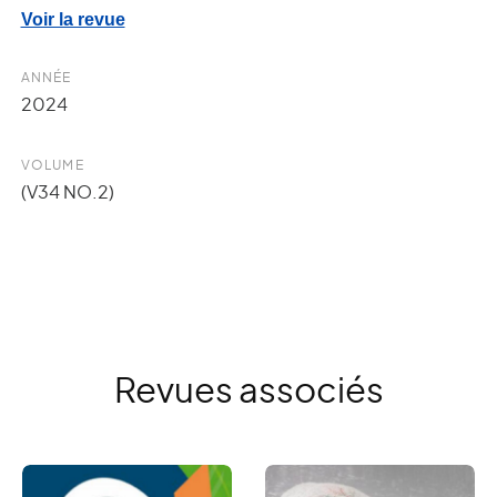
Voir la revue
ANNÉE
2024
VOLUME
(V34 NO.2)
DE
amvoq
Revues associés