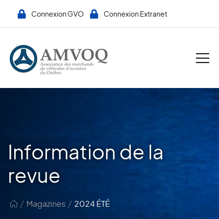
Connexion GVO
Connexion Extranet
Information de la
revue
/
/
Magazines
2024 ÉTÉ