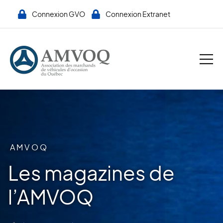
Connexion GVO
Connexion Extranet
AMVOQ
Les magazines de
l’AMVOQ