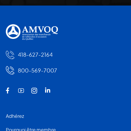
418-627-2164
800-569-7007
Adhérez
Pourquoi être membre