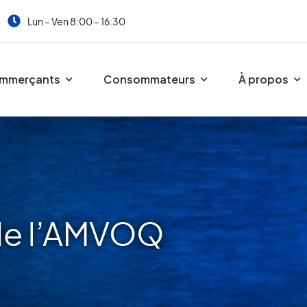
Lun – Ven 8:00 – 16:30
mmerçants
Consommateurs
À propos
de l’AMVOQ