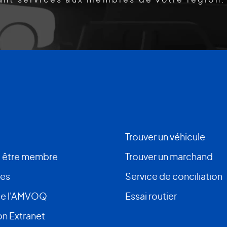
Trouver un véhicule
 être membre
Trouver un marchand
ces
Service de conciliation
de l'AMVOQ
Essai routier
n Extranet