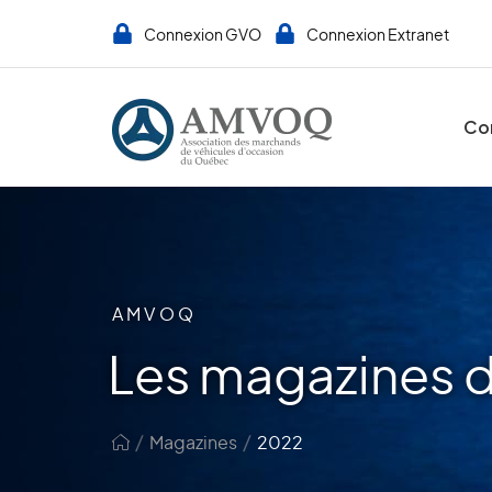
Connexion GVO
Connexion Extranet
Co
AMVOQ
Les magazines 
/
/
Magazines
2022