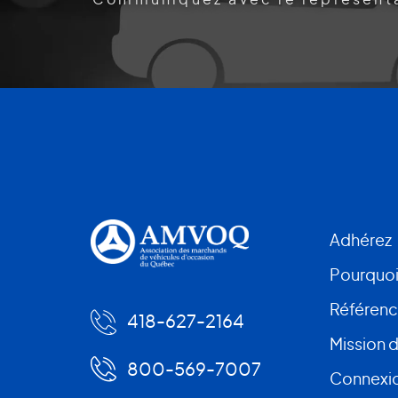
Adhérez
Pourquoi
Référen
418-627-2164
Mission 
800-569-7007
Connexio