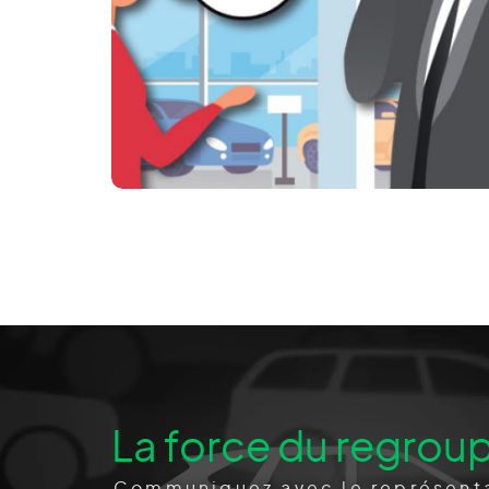
2022 PRINTEMPS
La force du regrou
Communiquez avec le représenta