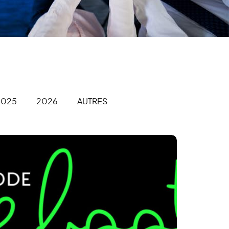
2025
2026
AUTRES