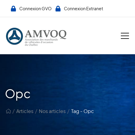
Connexion GVO
Connexion Extranet
Opc
/
/
/
Articles
Nos articles
Tag - Opc