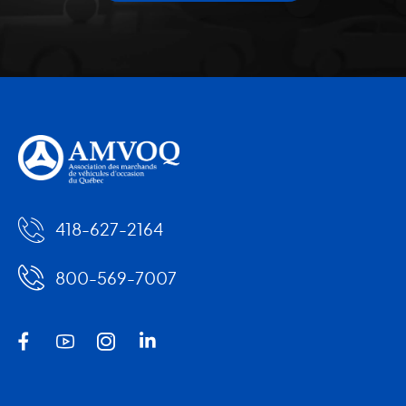
418-627-2164
800-569-7007