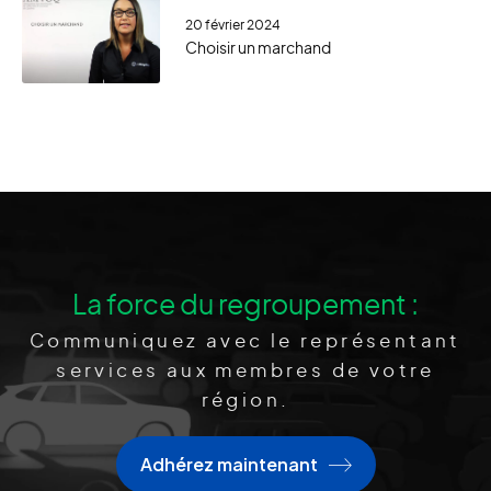
20 février 2024
Choisir un marchand
La force du regroupement :
Communiquez avec le représentant
services aux membres de votre
région.
Adhérez maintenant