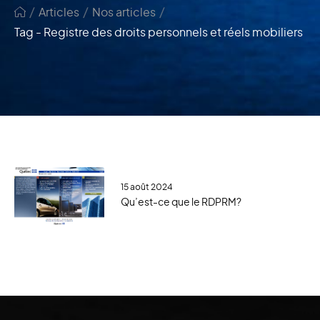
/
/
/
Articles
Nos articles
Tag - Registre des droits personnels et réels mobiliers
15 août 2024
Qu’est-ce que le RDPRM?