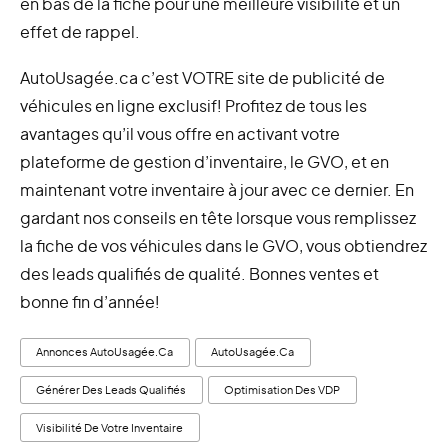
en bas de la fiche pour une meilleure visibilité et un
effet de rappel.
AutoUsagée.ca c’est VOTRE site de publicité de
véhicules en ligne exclusif! Profitez de tous les
avantages qu’il vous offre en activant votre
plateforme de gestion d’inventaire, le GVO, et en
maintenant votre inventaire à jour avec ce dernier. En
gardant nos conseils en tête lorsque vous remplissez
la fiche de vos véhicules dans le GVO, vous obtiendrez
des leads qualifiés de qualité. Bonnes ventes et
bonne fin d’année!
Annonces AutoUsagée.ca
AutoUsagée.ca
Générer Des Leads Qualifiés
Optimisation Des VDP
Visibilité De Votre Inventaire