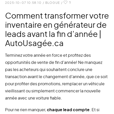
1
2025-10-07 10:58:10
/
BLOGUE
/
Comment transformer votre
inventaire en générateur de
leads avant la fin d’année |
AutoUsagée.ca
Terminez votre année en force et profitez des
opportunités de vente de fin d’année! Ne manquez
pas les acheteurs qui souhaitent conclure une
transaction avant le changement d’année, que ce soit
pour profiter des promotions, remplacer un véhicule
vieillissant ou simplement commencer la nouvelle
année avec une voiture fiable.
Pour ne rien manquer,
chaque lead compte
. Et si