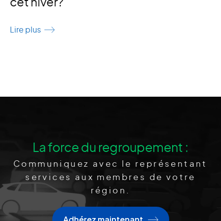
cet hiver?
Lire plus
La force du regroupement :
Communiquez avec le représentant
services aux membres de votre
région.
Adhérez maintenant