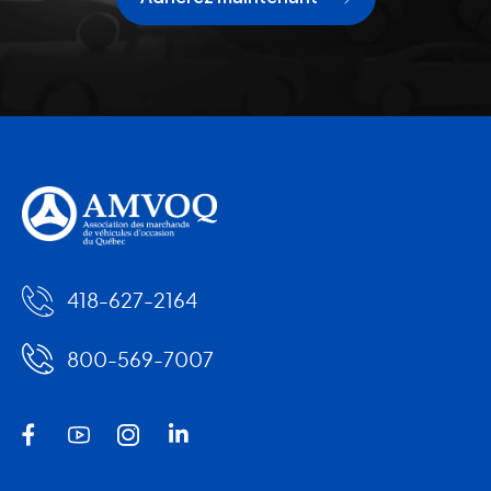
418-627-2164
800-569-7007