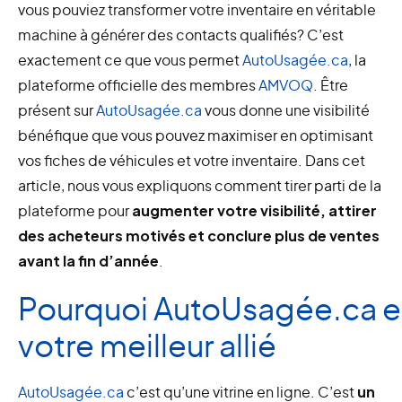
vous pouviez transformer votre inventaire en véritable
machine à générer des contacts qualifiés? C’est
exactement ce que vous permet
AutoUsagée.ca
, la
plateforme officielle des membres
AMVOQ
. Être
présent sur
AutoUsagée.ca
vous donne une visibilité
bénéfique que vous pouvez maximiser en optimisant
vos fiches de véhicules et votre inventaire. Dans cet
article, nous vous expliquons comment tirer parti de la
plateforme pour
augmenter votre visibilité, attirer
des acheteurs motivés et conclure plus de ventes
avant la fin d’année
.
Pourquoi
AutoUsagée.ca
e
votre meilleur allié
AutoUsagée.ca
c’est qu’une vitrine en ligne. C’est
un