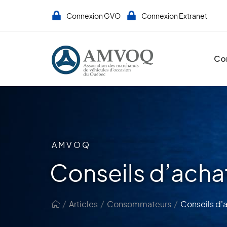
Connexion GVO
Connexion Extranet
Co
AMVOQ
Conseils d’acha
/
/
/
Articles
Consommateurs
Conseils d'