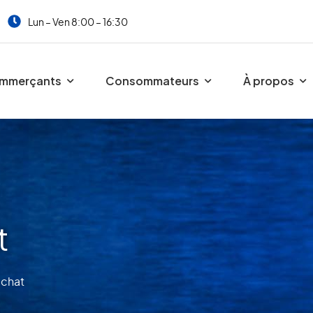
Lun – Ven 8:00 – 16:30
mmerçants
Consommateurs
À propos
t
achat