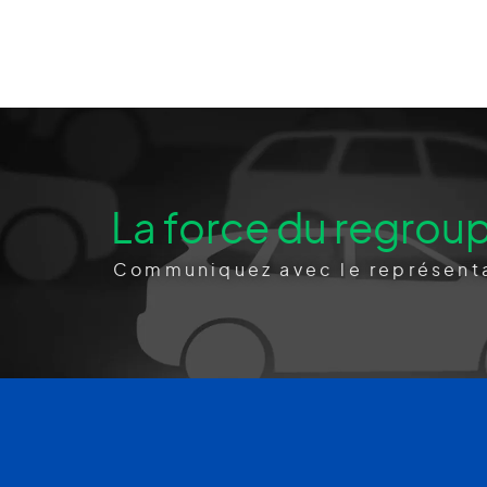
La force du regrou
Communiquez avec le représenta