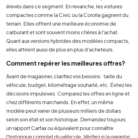
élevés dans ce segment. En revanche, les voitures
compactes comme la Civic ou la Corolla gagnent du
terrain. Elles offrent une meilleure économie de
carburant et sont souvent moins chères à l’achat.
Quant aux versions hybrides des modèles compacts,
elles attirent aussi de plus en plus d’acheteurs.
Comment repérer les meilleures offres?
Avant de magasiner, clarifiez vos besoins : taille du
véhicule, budget, kilométrage souhaité, etc. Évitez les
décisions impulsives. Comparez les offres en ligne et
chez différents marchands. En effet, un même
modèle peut varier de plusieurs milliers de dollars
selon son état et son historique. Demandez toujours
un rapport Carfax ou équivalent pour connaître
l’historique complet du véhicule. Vérifiez si la garantie