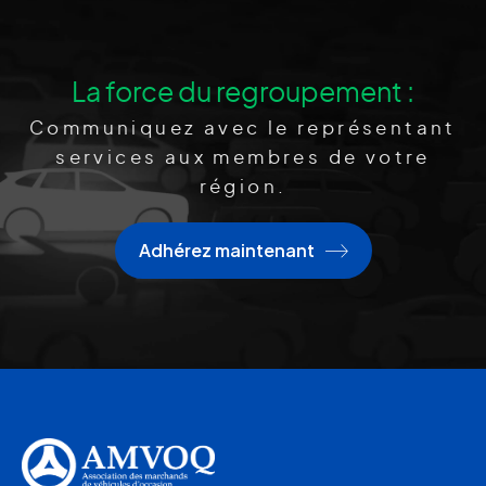
La force du regroupement :
Communiquez avec le représentant
services aux membres de votre
région.
Adhérez maintenant