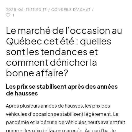
2025-06-18 13:50:17
/
CONSEILS D'ACHAT
/
1
Le marché de l’occasion au
Québec cet été : quelles
sont les tendances et
comment dénicher la
bonne affaire?
Les prix se stabilisent après des années
de hausses
Après plusieurs années de hausses, les prix des
véhicules d’occasion se stabilisent légèrement. La
pandémie et la pénurie de véhicules neufs avaient fait
grimper les prix de façon marquée. Aujourd’hui, le