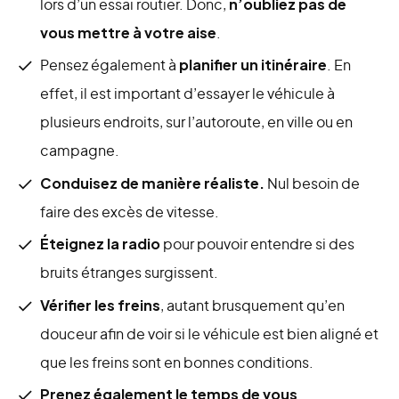
lors d’un essai routier. Donc,
n’oubliez pas de
vous mettre à votre aise
.
Pensez également à
planifier un itinéraire
. En
effet, il est important d’essayer le véhicule à
plusieurs endroits, sur l’autoroute, en ville ou en
campagne.
Conduisez de manière réaliste.
Nul besoin de
faire des excès de vitesse.
Éteignez la radio
pour pouvoir entendre si des
bruits étranges surgissent.
Vérifier les freins
, autant brusquement qu’en
douceur afin de voir si le véhicule est bien aligné et
que les freins sont en bonnes conditions.
Prenez également le temps de vous