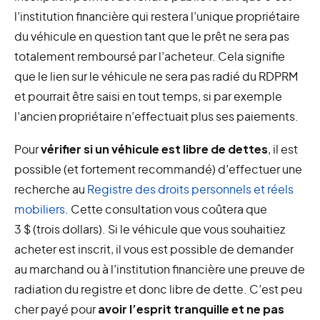
l’institution financière qui restera l’unique propriétaire
du véhicule en question tant que le prêt ne sera pas
totalement remboursé par l’acheteur. Cela signifie
que le lien sur le véhicule ne sera pas radié du RDPRM
et pourrait être saisi en tout temps, si par exemple
l’ancien propriétaire n’effectuait plus ses paiements.
Pour
vérifier si un véhicule est libre de dettes
, il est
possible (et fortement recommandé) d’effectuer une
recherche au
Registre des droits personnels et réels
mobiliers
. Cette consultation vous coûtera que
3 $ (trois dollars). Si le véhicule que vous souhaitiez
acheter est inscrit, il vous est possible de demander
au marchand ou à l’institution financière une preuve de
radiation du registre et donc libre de dette. C’est peu
cher payé pour
avoir l’esprit tranquille et ne pas