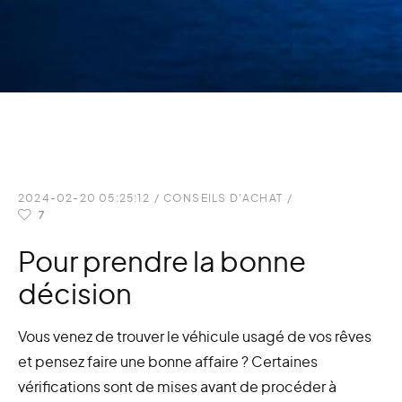
2024-02-20 05:25:12
/
CONSEILS D'ACHAT
/
7
Pour prendre la bonne
décision
Vous venez de trouver le véhicule usagé de vos rêves
et pensez faire une bonne affaire ? Certaines
vérifications sont de mises avant de procéder à