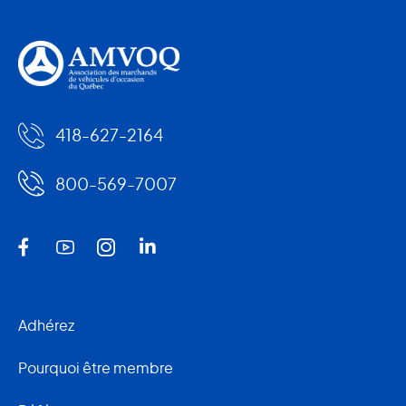
418-627-2164
800-569-7007
Adhérez
Pourquoi être membre