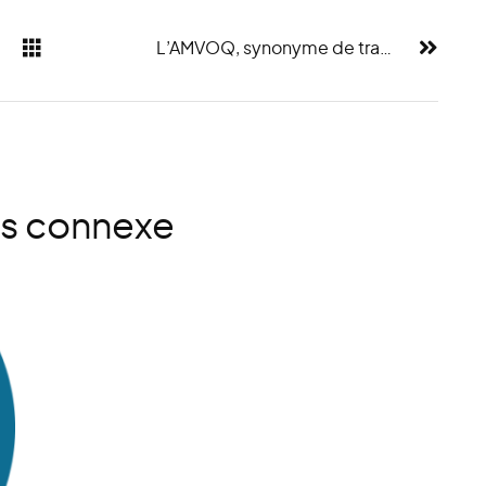
L’AMVOQ, synonyme de transparence et de confiance
es connexe