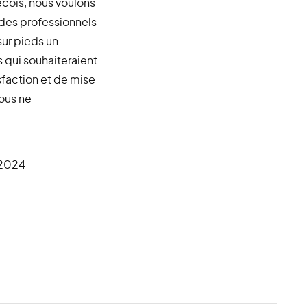
ois, nous voulons
des professionnels
sur pieds un
 qui souhaiteraient
sfaction et de mise
nous ne
l 2024