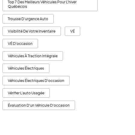
Top 7 Des Meilleurs Véhicules Pour L'hiver
Québécois
Trousse D’urgence Auto
Visibilité De Votre Inventaire
VÉ
VÉ D'occasion
Véhicules À Traction Intégrale
Véhicules Électriques
Véhicules Électriques D'occasion
Vérifier L'auto Usagée
Évaluation D'un Véhicule D'occasion