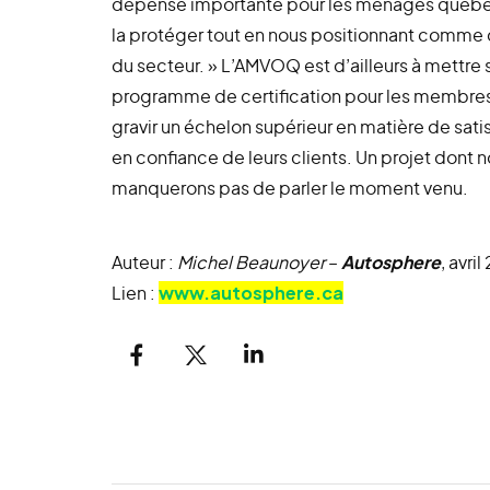
dépense importante pour les ménages québéc
la protéger tout en nous positionnant comme 
du secteur. » L’AMVOQ est d’ailleurs à mettre 
programme de certification pour les membres
gravir un échelon supérieur en matière de sati
en confiance de leurs clients. Un projet dont 
manquerons pas de parler le moment venu.
Auteur :
Michel Beaunoyer
–
Autosphere
, avri
Lien :
www.autosphere.ca