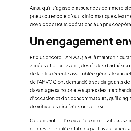
Ainsi, qu’il s’agisse d’assurances commerci
pneus ou encore d’outils informatiques, les 
développer leurs opérations à un prix coopérat
Un engagement en
Et plus encore, l’AMVOQ a vu à maintenir, dura
années et pour l’avenir, des règles d’adhésion
de la plus récente assemblée générale annue
de l’AMVOQ ont demandé à ses dirigeants de
davantage sa notoriété auprès des marchands
d’occasion et des consommateurs, qu’il s’agi
de véhicules récréatifs ou de loisir.
Cependant, cette ouverture ne se fait pas san
normes de qualité établies par l’association.