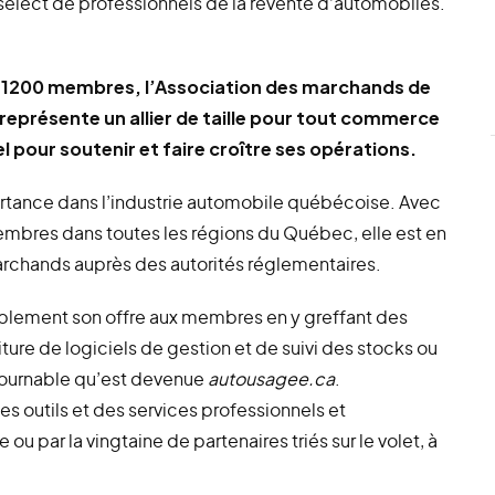
sélect de professionnels de la revente d’automobiles.
de 1200 membres, l’Association des marchands de
eprésente un allier de taille pour tout commerce
pour soutenir et faire croître ses opérations.
rtance dans l’industrie automobile québécoise. Avec
mbres dans toutes les régions du Québec, elle est en
rchands auprès des autorités réglementaires.
érablement son offre aux membres en y greffant des
iture de logiciels de gestion et de suivi des stocks ou
tournable qu’est devenue
autousagee.ca
.
outils et des services professionnels et
 ou par la vingtaine de partenaires triés sur le volet, à