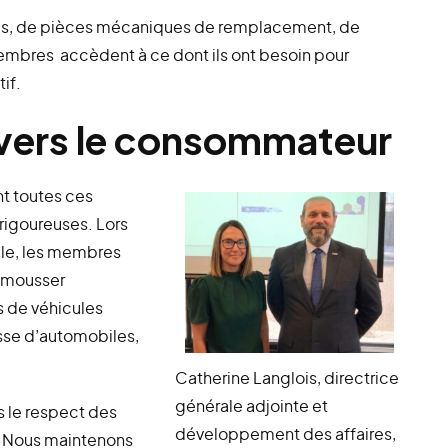
ales, de pièces mécaniques de remplacement, de
membres accèdent à ce dont ils ont besoin pour
if.
vers le consommateur
nt toutes ces
 rigoureuses. Lors
lle, les membres
 mousser
 de véhicules
sse d’automobiles,
Catherine Langlois, directrice
générale adjointe et
s le respect des
développement des affaires,
 « Nous maintenons