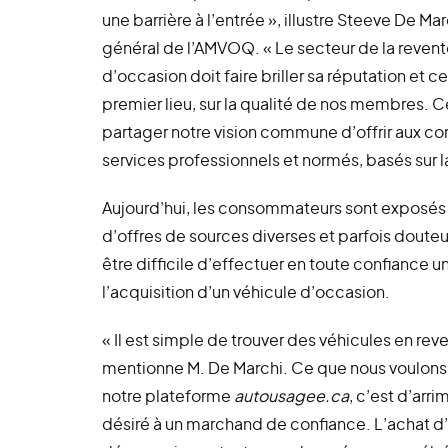
une barrière à l’entrée », illustre Steeve De Mar
général de l’AMVOQ. « Le secteur de la revent
d’occasion doit faire briller sa réputation et c
premier lieu, sur la qualité de nos membres. C
partager notre vision commune d’offrir aux 
services professionnels et normés, basés sur l
Aujourd’hui, les consommateurs sont exposés
d’offres de sources diverses et parfois douteus
être difficile d’effectuer en toute confiance u
l’acquisition d’un véhicule d’occasion.
« Il est simple de trouver des véhicules en reve
mentionne M. De Marchi. Ce que nous voulon
notre plateforme
autousagee.ca
, c’est d’arri
désiré à un marchand de confiance. L’achat d’