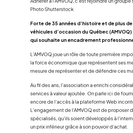
Adhérer à l’AMVOQ, c’est rejoindre un groupe 
Photo Shutterstock
Forte de 35 années d’histoire et de plus 
véhicules d’occasion du Québec (AMVOQ) r
qui souhaite un encadrement professionnel 
L’AMVOQ joue un rôle de toute première impo
la force économique que représentent ses me
mesure de représenter et de défendre ces ma
Au fil des ans, l’association a enrichi consid
services à valeur ajoutée. On parle ici de fourn
encore de l’accès à la plateforme Web incon
L’engagement de l’AMVOQ est de proposer des 
spécialisés, qu’ils soient développés à l’interne
un prix inférieur grâce à son pouvoir d’achat.