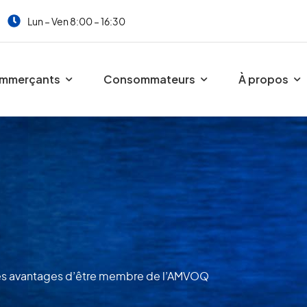
Lun – Ven 8:00 – 16:30
mmerçants
Consommateurs
À propos
s avantages d’être membre de l’AMVOQ