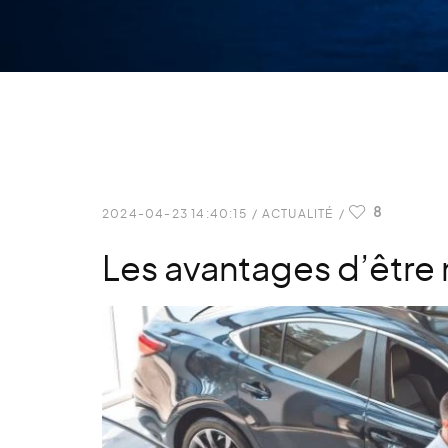
8
2024-04-23 14:40:15
/
ACTUALITÉ
/
Les avantages d’êtr