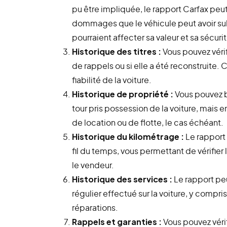
pu être impliquée, le rapport Carfax peut
dommages que le véhicule peut avoir sub
pourraient affecter sa valeur et sa sécurit
Historique des titres :
Vous pouvez vérifie
de rappels ou si elle a été reconstruite. 
fiabilité de la voiture.
Historique de propriété :
Vous pouvez b
tour pris possession de la voiture, mais e
de location ou de flotte, le cas échéant.
Historique du kilométrage :
Le rapport 
fil du temps, vous permettant de vérifie
le vendeur.
Historique des services :
Le rapport peu
régulier effectué sur la voiture, y compri
réparations.
Rappels et garanties :
Vous pouvez vérifi