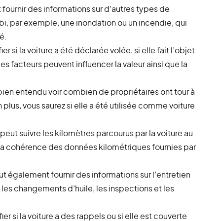
 fournir des informations sur d’autres types de
i, par exemple, une inondation ou un incendie, qui
é.
r si la voiture a été déclarée volée, si elle fait l’objet
Ces facteurs peuvent influencer la valeur ainsi que la
ien entendu voir combien de propriétaires ont tour à
n plus, vous saurez si elle a été utilisée comme voiture
peut suivre les kilomètres parcourus par la voiture au
r la cohérence des données kilométriques fournies par
t également fournir des informations sur l’entretien
s les changements d’huile, les inspections et les
er si la voiture a des rappels ou si elle est couverte