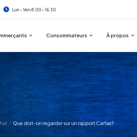
Lun – Ven 8:00 – 16:30
mmerçants
Consommateurs
À propos
/
chat
Que doit-on regarder sur un rapport Carfax?