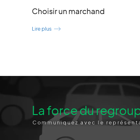
Choisir un marchand
Lire plus
La force du regrou
Communiquez avec le représenta