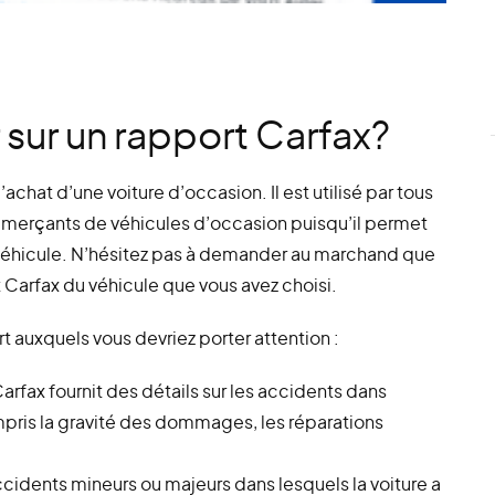
sur un rapport Carfax?
’achat d’une voiture d’occasion. Il est utilisé par tous
commerçants de véhicules d’occasion puisqu’il permet
u véhicule. N’hésitez pas à demander au marchand que
t Carfax du véhicule que vous avez choisi.
 auxquels vous devriez porter attention :
arfax fournit des détails sur les accidents dans
ompris la gravité des dommages, les réparations
cidents mineurs ou majeurs dans lesquels la voiture a