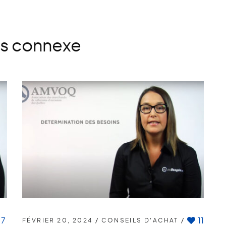
es connexe
7
11
FÉVRIER 20, 2024
/
CONSEILS D'ACHAT
/
F