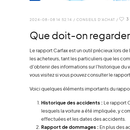
3
2024-08-08 14:52:14
/
CONSEILS D'ACHAT
/
Que doit-on regarder 
Le rapport Carfax est un outil précieux lors de l
les acheteurs, tant les particuliers que les 
d’obtenir des informations sur l’historique d
vous visitez si vous pouvez consulter le rappor
Voici quelques éléments importants du rapport
Historique des accidents :
Le rapport C
lesquels la voiture a été impliquée, y c
effectuées et les dates des accidents.
Rapport de dommages :
En plus des ac