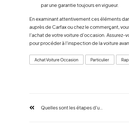
par une garantie toujours en vigueur.
En examinant attentivement ces éléments dan
auprès de Carfax ou chez le commerçant, vous
l’achat de votre voiture d’occasion. Assurez-
pour procéder à l’inspection de la voiture avant
Achat Voiture Occasion
Particulier
Rap
Quelles sont les étapes d’un essai routier?